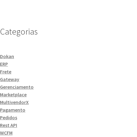
Categorias
Dokan
ERP
Frete
Gateway
Gerenciamento
Marketplace
MultivendorX
Pagamento
Pedidos
Rest API
WCFM