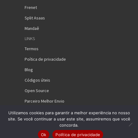
Frenet
Split Asaas
Mandaê
LINKS
Termos
Poítica de privacidade
Blog
Códigos úteis
Open Source
Parceiro Melhor Envio
Utilizamos cookies para garantir a melhor experiência no nosso
site. Se você continuar a usar este site, assumiremos que você
concorda.
Ok
Política de privacidade
© 2026 Art-i Desenvolvimento